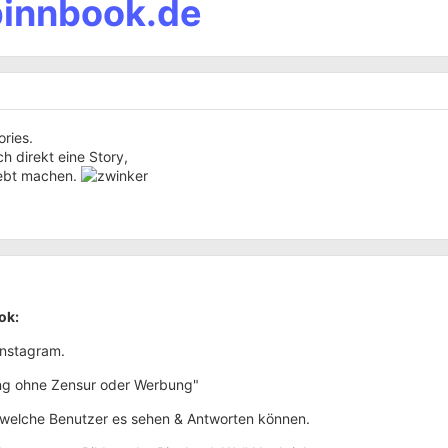
pinnbook.de
ories.
h direkt eine Story,
iebt machen.
ok:
nstagram.
ng ohne Zensur oder Werbung"
 welche Benutzer es sehen & Antworten können.