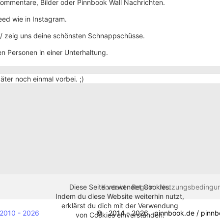
Kommentare, Bilder oder Pinnbook Wall Nachrichten.
eed wie in Instagram.
e / zeig uns deine schönsten Schnappschüsse.
 Personen in einer Unterhaltung.
äter noch einmal vorbei. ;)
Kontakt
Regeln
Nutzungsbedingu
Diese Seite verwendet Cookies.
Indem du diese Website weiterhin nutzt,
erklärst du dich mit der Verwendung
2010 - 2026
© 2014 - 2026 pinnbook.de / pinnb
von Cookies einverstanden.