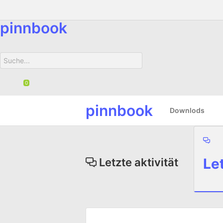
pinnbook
pinnbook
Downlods
Let
Letzte aktivität