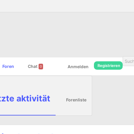
Registrieren
Foren
Chat
Anmelden
0
zte aktivität
Forenliste